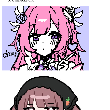
Umělecké dílo