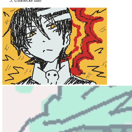
Umělecké dílo