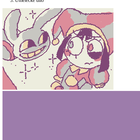
Umělecké dílo