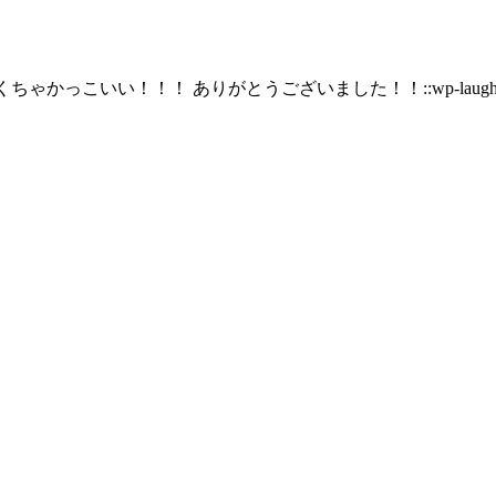
ちゃかっこいい！！！ ありがとうございました！！::wp-laughin