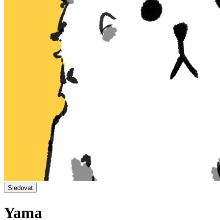
Sledovat
Yama