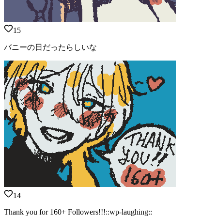
15
バニーの日だったらしいな
14
Thank you for 160+ Followers!!!::wp-laughing::