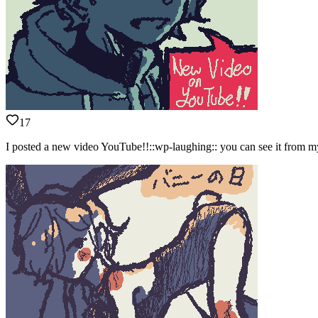
17
I posted a new video YouTube!!::wp-laughing:: you can see it from my