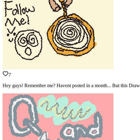
7
Hey guys! Remember me? Havent posted in a month... But this Draw