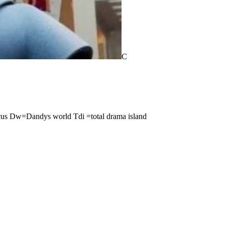
C
circus Dw=Dandys world Tdi =total drama island