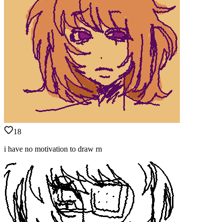
18
i have no motivation to draw rn