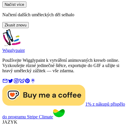
Načíst více
Načtení dalších uměleckých děl selhalo
Zkusit znovu
Wigglypaint
Používejte Wigglypaint k vytváření animovaných kreseb online.
Vyzkoušejte různé jedinečné štětce, exportujte do GIF a užijte si
hravý umělecký zážitek — vše zdarma.
1% z nákupů přispělo
do programu Stripe Climate
JAZYK