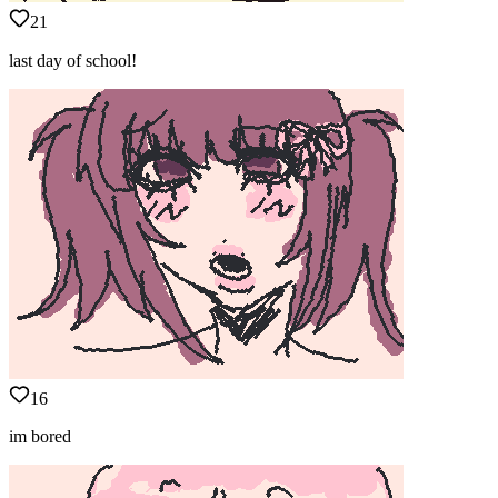
21
last day of school!
16
im bored