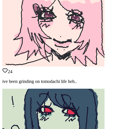
24
ive been grinding on tomodachi life heh..