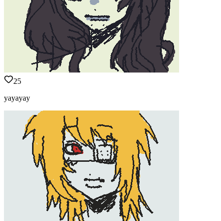
25
yayayay