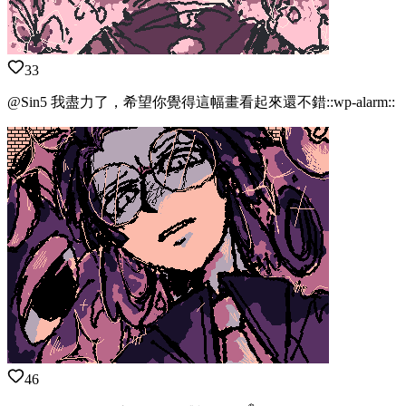
33
@Sin5 我盡力了，希望你覺得這幅畫看起來還不錯::wp-alarm::
46