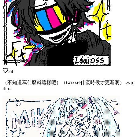
24
（不知道寫什麼就這樣吧）（twixxel什麼時候才更新啊）::wp-
flip::