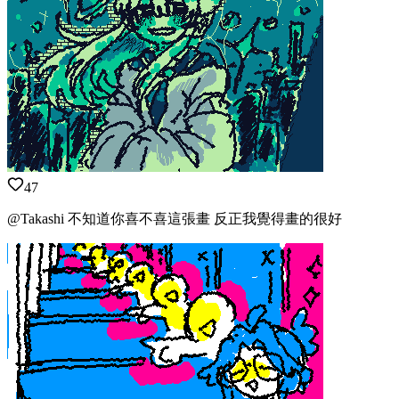
47
@Takashi 不知道你喜不喜這張畫 反正我覺得畫的很好