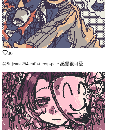
36
@Sujenna254 enfp-t ::wp-pet:: 感覺很可愛