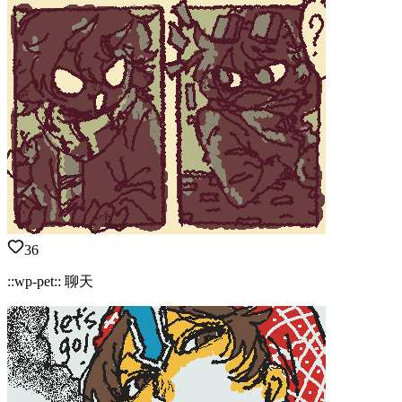
36
::wp-pet:: 聊天