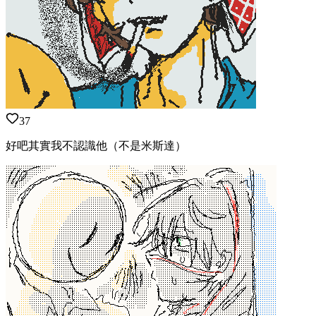
37
好吧其實我不認識他（不是米斯達）