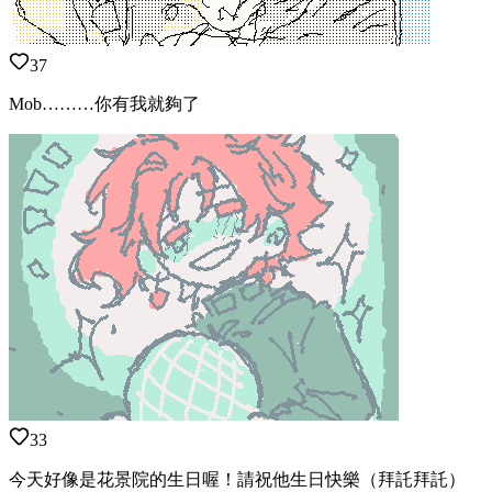
37
Mob………你有我就夠了
33
今天好像是花景院的生日喔！請祝他生日快樂（拜託拜託）