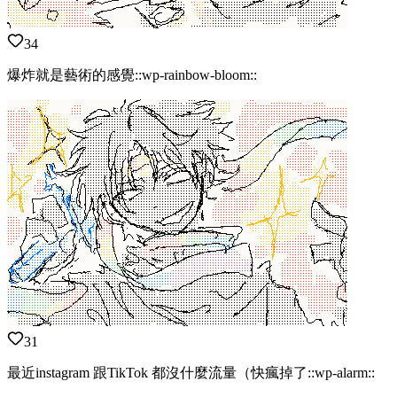
34
爆炸就是藝術的感覺::wp-rainbow-bloom::
31
最近instagram 跟TikTok 都沒什麼流量（快瘋掉了::wp-alarm::