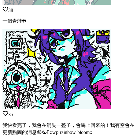
38
一個青蛙🐸
35
我快看完了，我會在消失一整子，會馬上回來的！我有空會在
更新點圖的消息😧💦🫪::wp-rainbow-bloom::