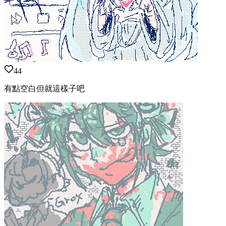
44
有點空白但就這樣子吧