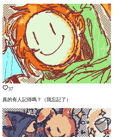
37
真的有人記得嗎？（我忘記了）