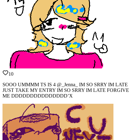
10
SOOO UMMMM TS IS 4 @_Jenna_ IM SO SRRY IM LATE
JUST TAKE MY ENTRY IM SO SRRY IM LATE FORGIVE
ME DDDDDDDDDDDDDDD’X