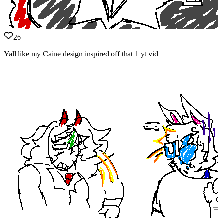
26
Yall like my Caine design inspired off that 1 yt vid