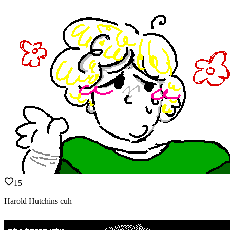
15
Harold Hutchins cuh