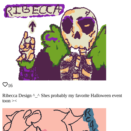
16
Ribecca Design ^_^ Shes probably my favorite Halloween event
toon ><