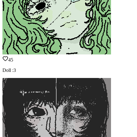
45
Doll :3