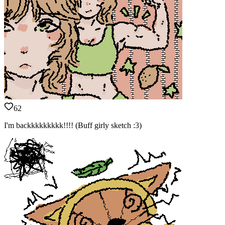
62
I'm backkkkkkkkk!!!! (Buff girly sketch :3)