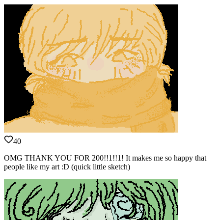
40
OMG THANK YOU FOR 200!!1!!1! It makes me so happy that
people like my art :D (quick little sketch)