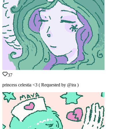
37
princess celestia <3 ( Requested by @ira )