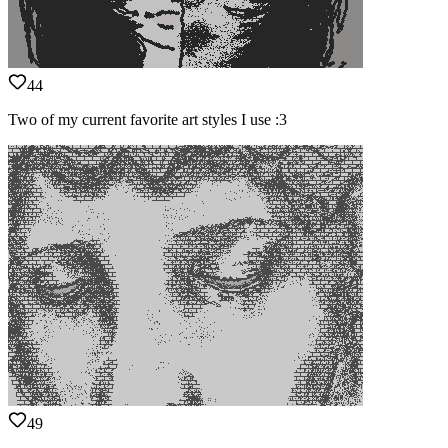
44
Two of my current favorite art styles I use :3
49