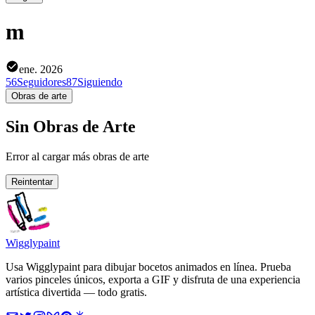
m
ene. 2026
56
Seguidores
87
Siguiendo
Obras de arte
Sin Obras de Arte
Error al cargar más obras de arte
Reintentar
Wigglypaint
Usa Wigglypaint para dibujar bocetos animados en línea. Prueba
varios pinceles únicos, exporta a GIF y disfruta de una experiencia
artística divertida — todo gratis.