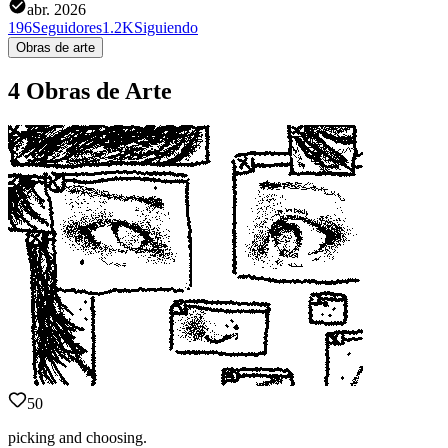
abr. 2026
196
Seguidores
1.2K
Siguiendo
Obras de arte
4 Obras de Arte
50
picking and choosing.