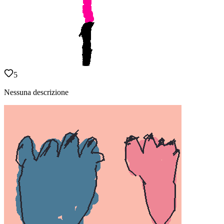
5
Nessuna descrizione