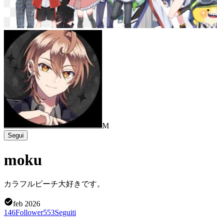
M
Segui
moku
カラフルピーチ大好きです。
feb 2026
146
Follower
553
Seguiti