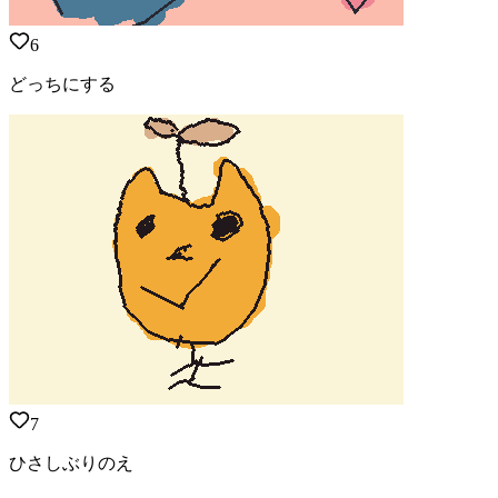
6
どっちにする
7
ひさしぶりのえ