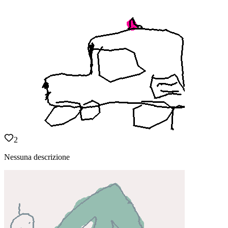
2
Nessuna descrizione