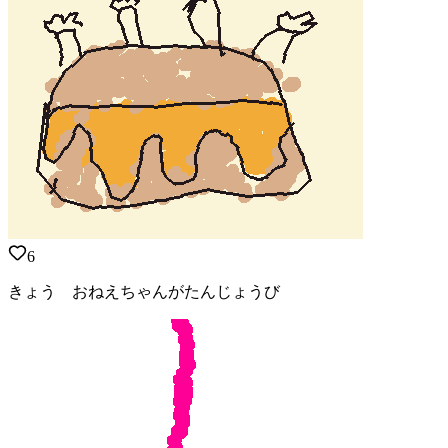
6
きょう おねえちゃんがたんじょうび