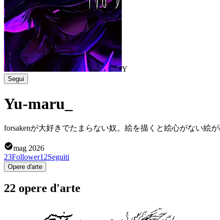
Y
Segui
Yu-maru_
forsakenが大好きでたまらない奴。絵を描くと絵心がない絵が出
mag 2026
23
Follower
12
Seguiti
Opere d'arte
22 opere d'arte