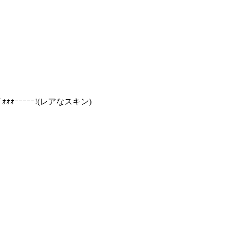
ｫｫｫｰｰｰｰｰ!(レアなスキン)