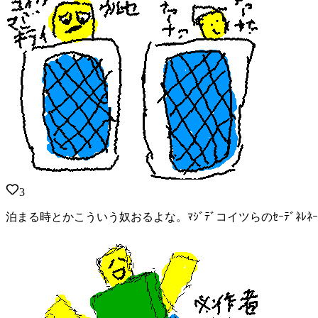
3
泊まる時とかこういう奴おるよな。ﾏｼﾞﾃﾞコイツらのｾｰﾃﾞﾈﾚ