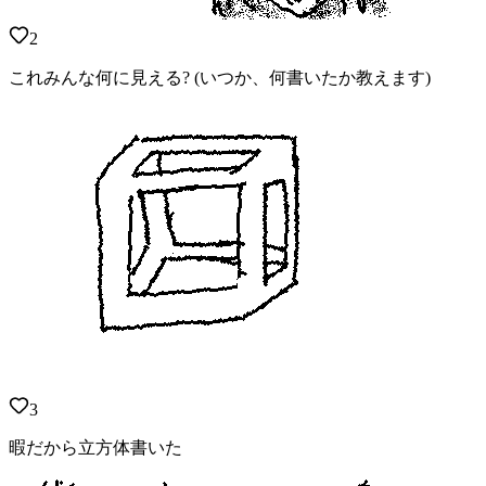
2
これみんな何に見える? (いつか、何書いたか教えます)
3
暇だから立方体書いた