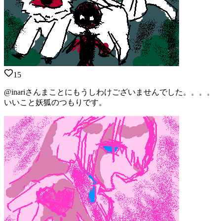
15
@inariさんまことにもうしわけございませんでした。。。。
いいこと妖狐のつもりです。