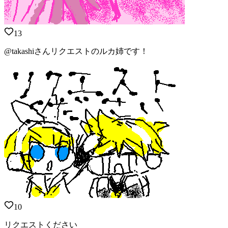
13
@takashiさんリクエストのルカ姉です！
10
リクエストください