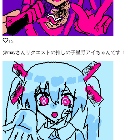
15
@mayさんリクエストの推しの子星野アイちゃんです！