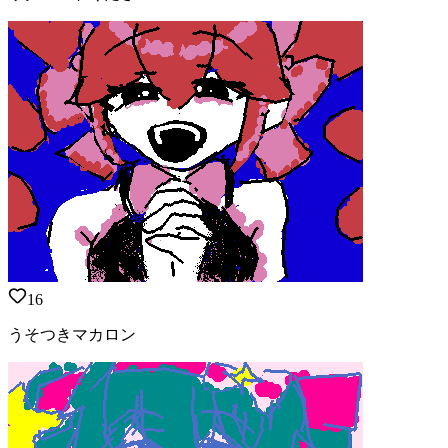
16
うそつきマカロン