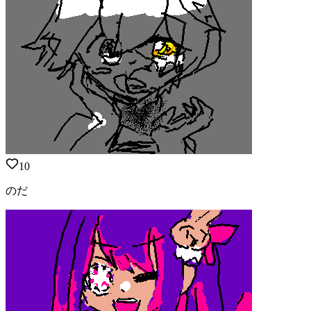
10
のだ