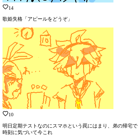
14
歌姫失格「アピールをどうぞ」
10
明日定期テストなのにスマホという罠にはまり、弟の帰宅で
時刻に気づいて今これ