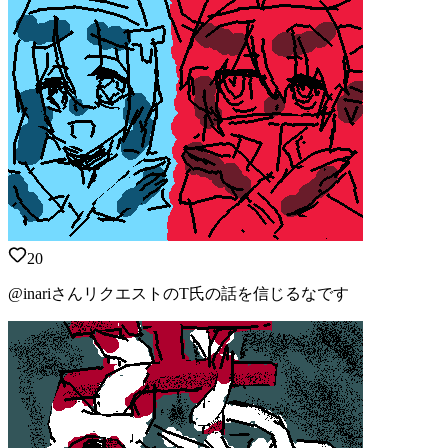
20
@inariさんリクエストのT氏の話を信じるなです