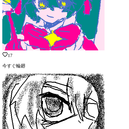
17
今すぐ輪廻