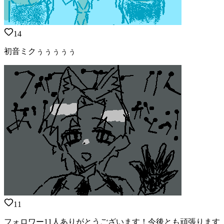
14
初音ミクぅぅぅぅぅ
11
フォロワー11人ありがとうございます！今後とも頑張ります