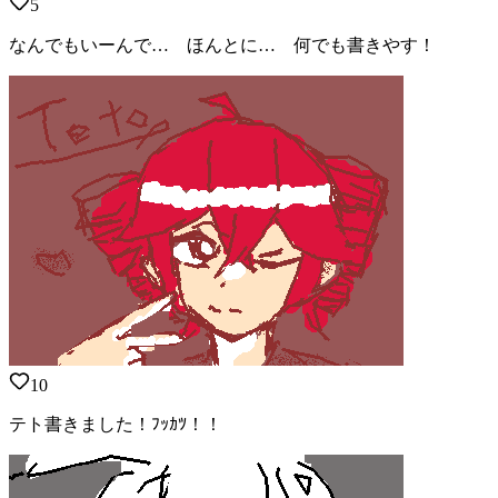
5
なんでもいーんで… ほんとに… 何でも書きやす！
10
テト書きました！ﾌｯｶﾂ！！