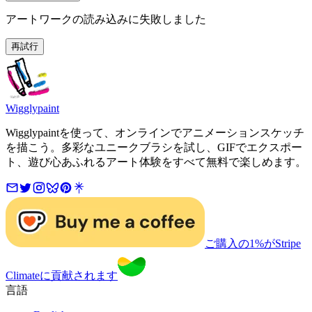
アートワークの読み込みに失敗しました
再試行
Wigglypaint
Wigglypaintを使って、オンラインでアニメーションスケッチ
を描こう。多彩なユニークブラシを試し、GIFでエクスポー
ト、遊び心あふれるアート体験をすべて無料で楽しめます。
ご購入の1%がStripe
Climateに貢献されます
言語