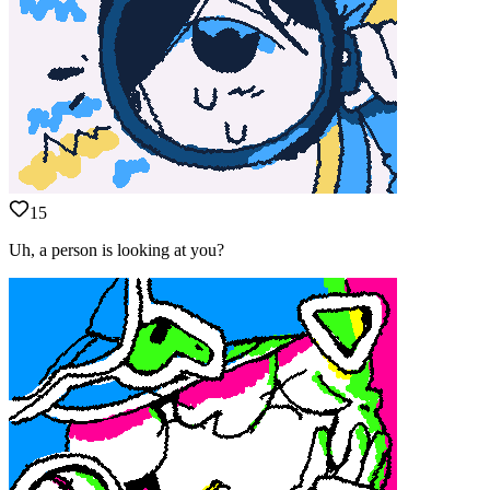
15
Uh, a person is looking at you?