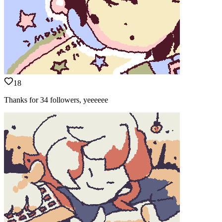
18
Thanks for 34 followers, yeeeeee