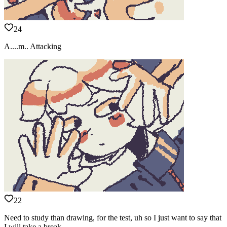
24
A....m.. Attacking
22
Need to study than drawing, for the test, uh so I just want to say that
I will take a break.