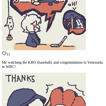
11
Me watching the KBO (baseball), and congratulations to Venezuela
in WBC!