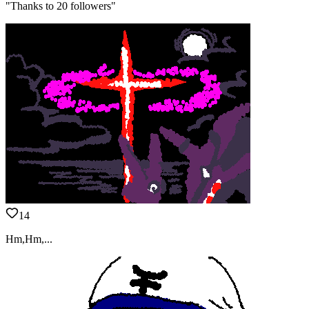
"Thanks to 20 followers"
14
Hm,Hm,...