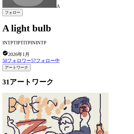
A
フォロー
A light bulb
INTPTIPTITPININTP
2026年1月
50
フォロワー
57
フォロー中
アートワーク
31アートワーク