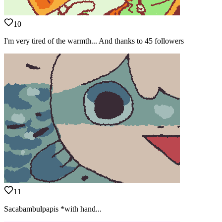
10
I'm very tired of the warmth... And thanks to 45 followers
11
Sacabambulpapis *with hand...