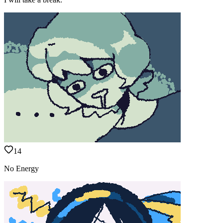
14
No Energy