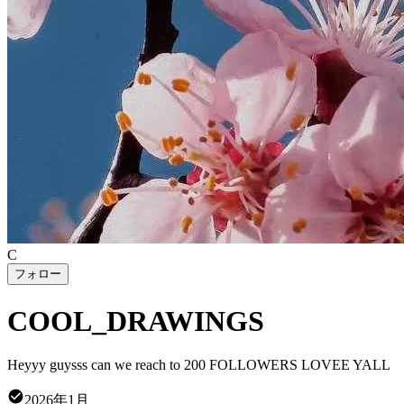
C
フォロー
COOL_DRAWINGS
Heyyy guysss can we reach to 200 FOLLOWERS LOVEE YALL
2026年1月