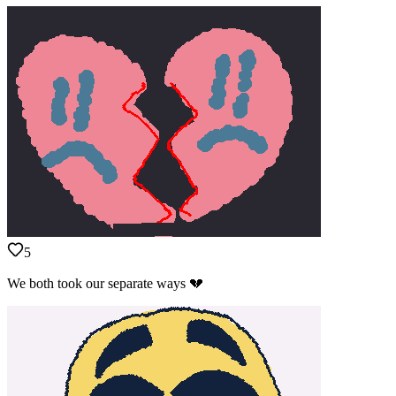
5
We both took our separate ways 💔