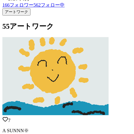
166
フォロワー
562
フォロー中
アートワーク
55アートワーク
7
A SUNNN🌞