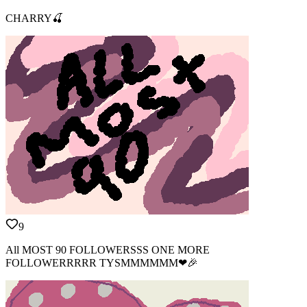
CHARRY🍒
9
All MOST 90 FOLLOWERSSS ONE MORE
FOLLOWERRRRR TYSMMMMMM❤🎉