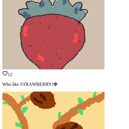
12
Who like STRAWBERRY!🍓