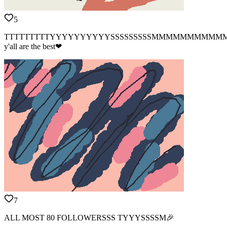
5
TTTTTTTTTYYYYYYYYYYSSSSSSSSSMMMMMMMMM
y'all are the best❤
7
ALL MOST 80 FOLLOWERSSS TYYYSSSSM🎉