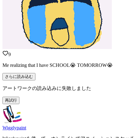
9
Me realizing that I have SCHOOL😭 TOMORROW😭
さらに読み込む
アートワークの読み込みに失敗しました
再試行
Wigglypaint