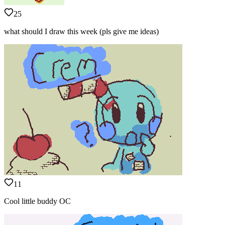
25
what should I draw this week (pls give me ideas)
11
Cool little buddy OC