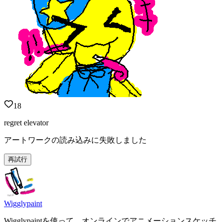
18
regret elevator
アートワークの読み込みに失敗しました
再試行
Wigglypaint
Wigglypaintを使って、オンラインでアニメーションスケッチ