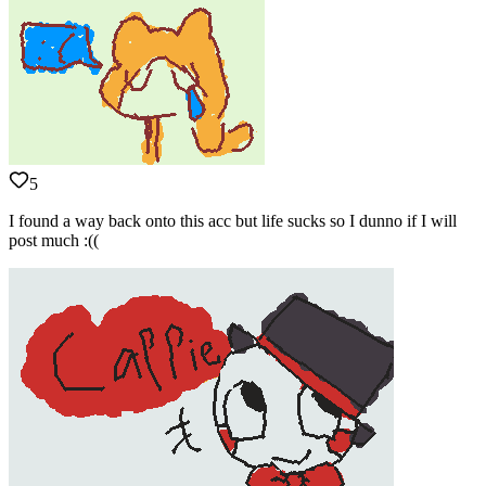
5
I found a way back onto this acc but life sucks so I dunno if I will
post much :((