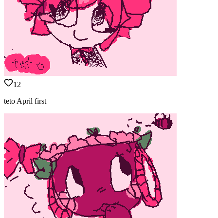
12
teto April first