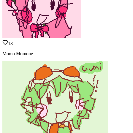
18
Momo Momone