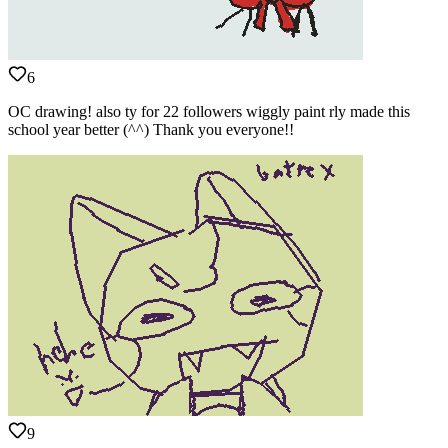
6
OC drawing! also ty for 22 followers wiggly paint rly made this
school year better (^^) Thank you everyone!!
9