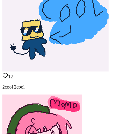
12
2cool 2cool