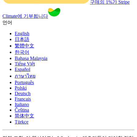
구매의 1%가 Stripe
Climate에 기부됩니다
언어
English
日本語
繁體中文
한국어
Bahasa Malaysia
Tiếng Việt
Español
ภาษาไทย
Português
Polski
Deutsch
Français
Italiano
Čeština
简体中文
Türkçe