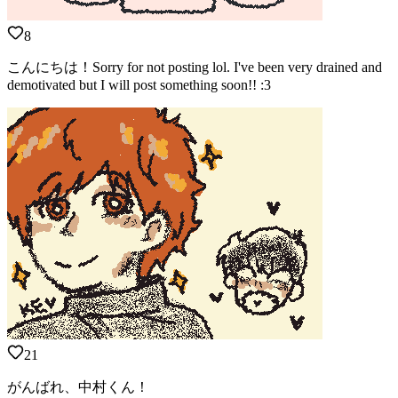
8
こんにちは！Sorry for not posting lol. I've been very drained and
demotivated but I will post something soon!! :3
21
がんばれ、中村くん！