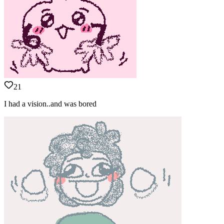
21
I had a vision..and was bored