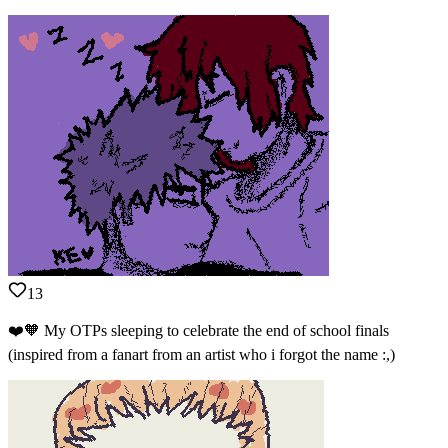
13
❤️🧡 My OTPs sleeping to celebrate the end of school finals
(inspired from a fanart from an artist who i forgot the name :,)