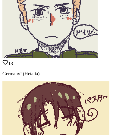
13
Germany! (Hetalia)