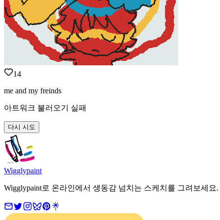
14
me and my freinds
아트워크 불러오기 실패
다시 시도
Wigglypaint
Wigglypaint로 온라인에서 생동감 넘치는 스케치를 그려보세요