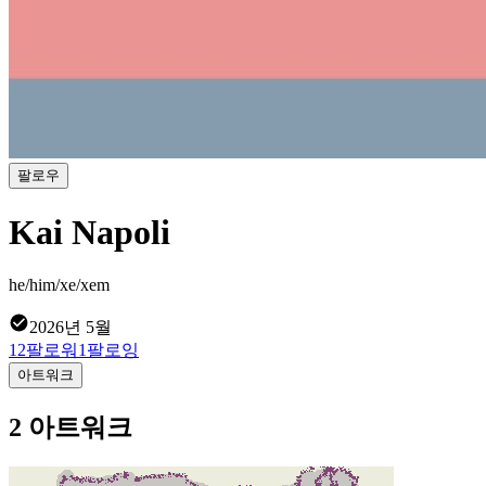
팔로우
Kai Napoli
he/him/xe/xem
2026년 5월
12
팔로워
1
팔로잉
아트워크
2 아트워크