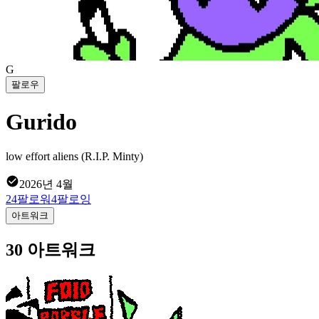
G
팔로우
Gurido
low effort aliens (R.I.P. Minty)
2026년 4월
24
팔로워
4
팔로잉
아트워크
30 아트워크