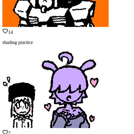
14
shading practice
7