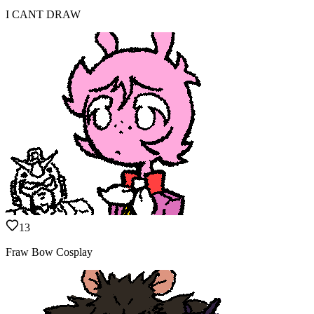
I CANT DRAW
13
Fraw Bow Cosplay