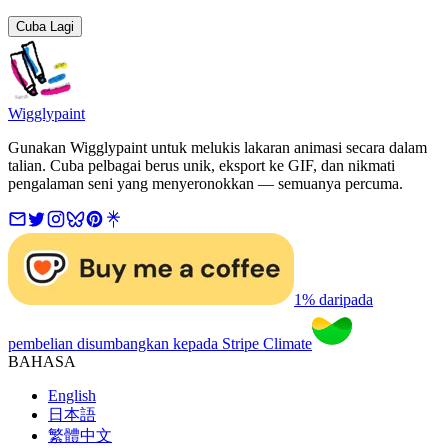
Cuba Lagi
Wigglypaint
Gunakan Wigglypaint untuk melukis lakaran animasi secara dalam
talian. Cuba pelbagai berus unik, eksport ke GIF, dan nikmati
pengalaman seni yang menyeronokkan — semuanya percuma.
1% daripada
pembelian disumbangkan kepada Stripe Climate
BAHASA
English
日本語
繁體中文