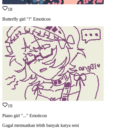
18
Butterfly girl "!" Emoticon
19
Piano girl "..." Emoticon
Gagal memuatkan lebih banyak karya seni