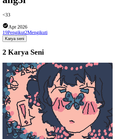
<33
Apr 2026
19
Pengikut
2
Mengikuti
Karya seni
2 Karya Seni