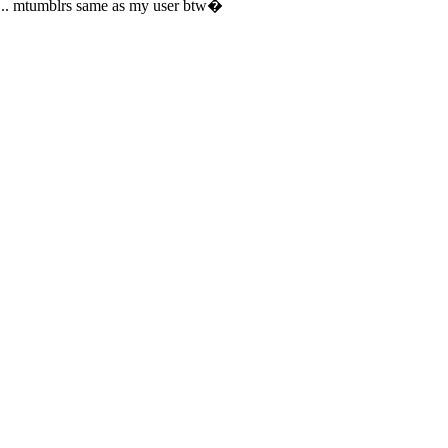
... mtumblrs same as my user btw�