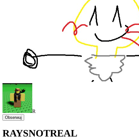
R
Obserwuj
RAYSNOTREAL