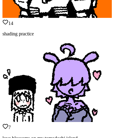
14
shading practice
7