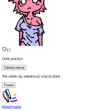
17
cloth practice
Załaduj więcej
Nie udało się załadować więcej dzieł
Ponów
Wigglypaint