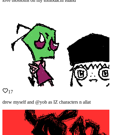
love blossoms on my tomodachi island
17
drew myself and @yob as IZ characters n allat