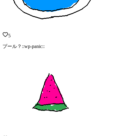
5
プール？::wp-panic::