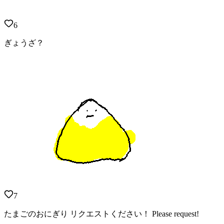
6
ぎょうざ？
7
たまごのおにぎり リクエストください！ Please request!