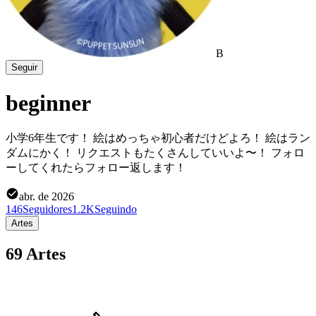
B
Seguir
beginner
小学6年生です！ 絵はめっちゃ初心者だけどよろ！ 絵はラン
ダムにかく！ リクエストもたくさんしていいよ〜！ フォロ
ーしてくれたらフォロー返します！
abr. de 2026
146
Seguidores
1.2K
Seguindo
Artes
69 Artes