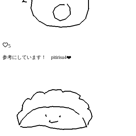
5
参考にしています！ pitirisu4❤️