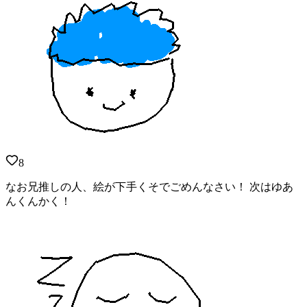
8
なお兄推しの人、絵が下手くそでごめんなさい！ 次はゆあ
んくんかく！