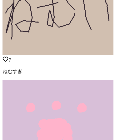
7
ねむすぎ