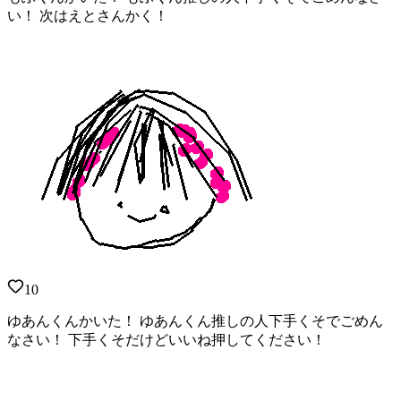
い！ 次はえとさんかく！
10
ゆあんくんかいた！ ゆあんくん推しの人下手くそでごめん
なさい！ 下手くそだけどいいね押してください！