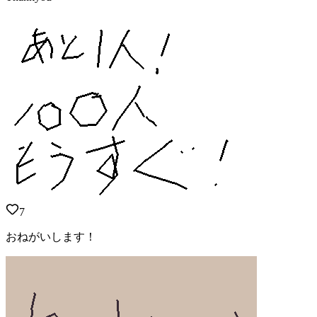
7
おねがいします！