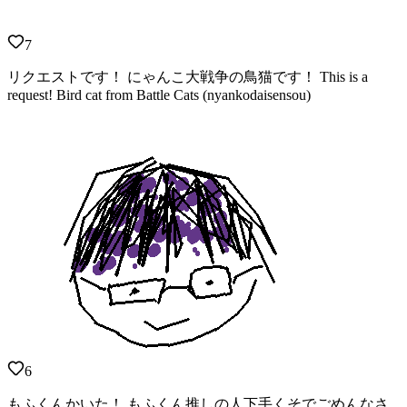
7
リクエストです！ にゃんこ大戦争の鳥猫です！ This is a
request! Bird cat from Battle Cats (nyankodaisensou)
6
もふくんかいた！ もふくん推しの人下手くそでごめんなさ