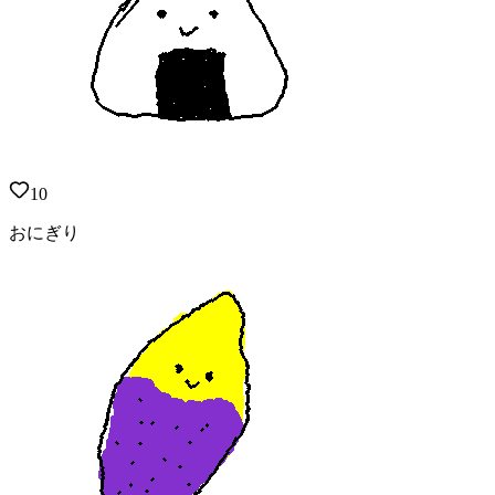
10
おにぎり