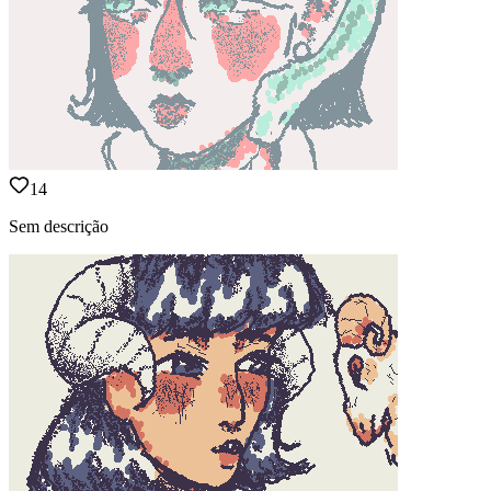
14
Sem descrição