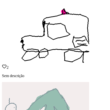
2
Sem descrição