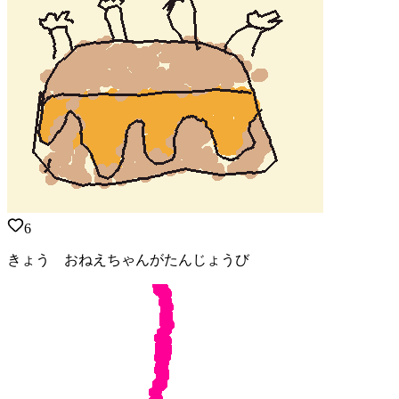
6
きょう おねえちゃんがたんじょうび