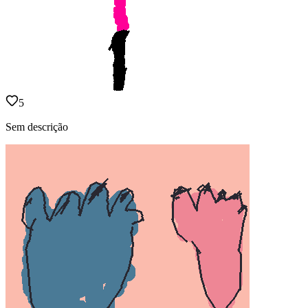
5
Sem descrição