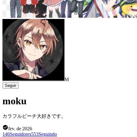
M
Seguir
moku
カラフルピーチ大好きです。
fev. de 2026
146
Seguidores
553
Seguindo