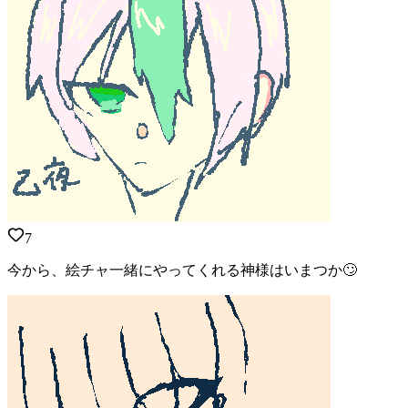
7
今から、絵チャ一緒にやってくれる神様はいまつか🙄