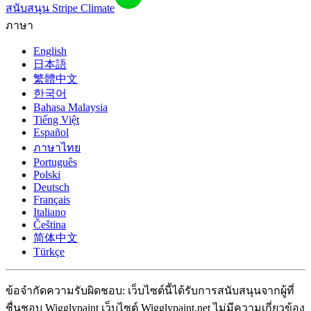
สนับสนุน Stripe Climate
ภาษา
English
日本語
繁體中文
한국어
Bahasa Malaysia
Tiếng Việt
Español
ภาษาไทย
Português
Polski
Deutsch
Français
Italiano
Čeština
简体中文
Türkçe
ข้อจำกัดความรับผิดชอบ: เว็บไซต์นี้ได้รับการสนับสนุนจากผู้ที่
ชื่นชอบ Wigglypaint เว็บไซต์ Wigglypaint.net ไม่มีความเกี่ยวข้อง