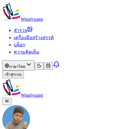
Wigglypaint
สำรวจ
เครื่องมือสร้างสรรค์
บล็อก
ความคิดเห็น
ภาษาไทย
เข้าสู่ระบบ
Wigglypaint