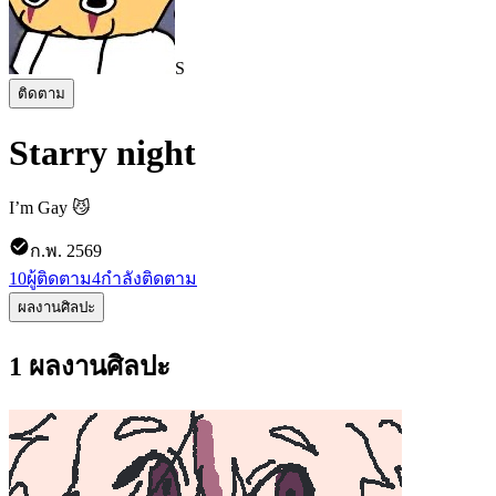
S
ติดตาม
Starry night
I’m Gay 😼
ก.พ. 2569
10
ผู้ติดตาม
4
กำลังติดตาม
ผลงานศิลปะ
1 ผลงานศิลปะ