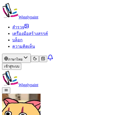
Wigglypaint
สำรวจ
เครื่องมือสร้างสรรค์
บล็อก
ความคิดเห็น
ภาษาไทย
เข้าสู่ระบบ
Wigglypaint