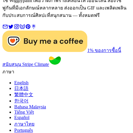
ใช้ Wigglypaint เพื่อวาดภาพร่างเคลื่อนไหวออนไลน์ ลองใช้
พู่กันที่มีเอกลักษณ์หลากหลาย ส่งออกเป็น GIF และเพลิดเพลิน
กับประสบการณ์ศิลปะที่สนุกสนาน — ทั้งหมดฟรี
1% ของการซื้อนี้
สนับสนุน Stripe Climate
ภาษา
English
日本語
繁體中文
한국어
Bahasa Malaysia
Tiếng Việt
Español
ภาษาไทย
Português