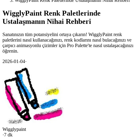
WigglyPaint Renk Paletlerinde Ustalaşmanın Nihai Rehberi
WigglyPaint Renk Paletlerinde
Ustalaşmanın Nihai Rehberi
Sanatınızın tüm potansiyelini ortaya çıkarın! WigglyPaint renk
paletlerini nasıl kullanacağınızı, renk kodlarını nasıl bulacağınızı ve
çarpıcı animasyonlu çizimler için Pro Palette'te nasıl ustalaşacağınızı
öğrenin.
2026-01-04
·
Wigglypaint
·
7 dk