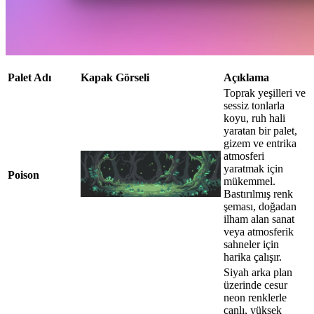
Palet Adı
Kapak Görseli
Açıklama
Toprak yeşilleri ve
sessiz tonlarla
koyu, ruh hali
yaratan bir palet,
gizem ve entrika
atmosferi
yaratmak için
Poison
mükemmel.
Bastırılmış renk
şeması, doğadan
ilham alan sanat
veya atmosferik
sahneler için
harika çalışır.
Siyah arka plan
üzerinde cesur
neon renklerle
canlı, yüksek