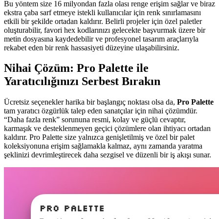
Bu yöntem size 16 milyondan fazla olası renge erişim sağlar ve biraz
ekstra çaba sarf etmeye istekli kullanıcılar için renk sınırlamasını
etkili bir şekilde ortadan kaldırır. Belirli projeler için özel paletler
oluşturabilir, favori hex kodlarınızı gelecekte başvurmak üzere bir
metin dosyasına kaydedebilir ve profesyonel tasarım araçlarıyla
rekabet eden bir renk hassasiyeti düzeyine ulaşabilirsiniz.
Nihai Çözüm: Pro Palette ile
Yaratıcılığınızı Serbest Bırakın
Ücretsiz seçenekler harika bir başlangıç noktası olsa da,
Pro Palette
tam yaratıcı özgürlük talep eden sanatçılar için nihai çözümdür.
“Daha fazla renk” sorununa resmi, kolay ve güçlü cevaptır,
karmaşık ve desteklenmeyen geçici çözümlere olan ihtiyacı ortadan
kaldırır. Pro Palette size yalnızca genişletilmiş ve özel bir palet
koleksiyonuna erişim sağlamakla kalmaz, aynı zamanda yaratma
şeklinizi devrimleştirecek daha sezgisel ve düzenli bir iş akışı sunar.