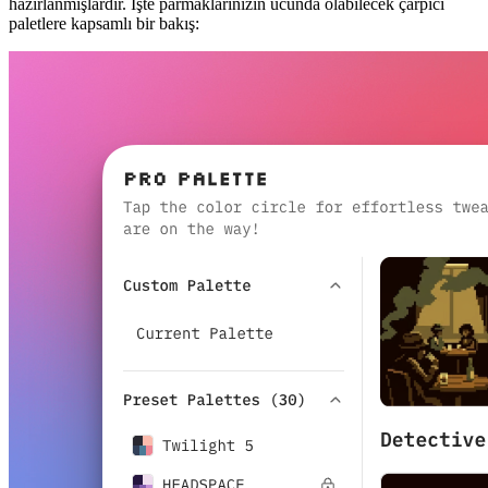
hazırlanmışlardır. İşte parmaklarınızın ucunda olabilecek çarpıcı
paletlere kapsamlı bir bakış: