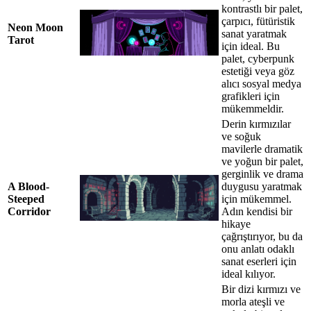
kontrastlı bir palet,
çarpıcı, fütüristik
Neon Moon
sanat yaratmak
Tarot
için ideal. Bu
palet, cyberpunk
estetiği veya göz
alıcı sosyal medya
grafikleri için
mükemmeldir.
Derin kırmızılar
ve soğuk
mavilerle dramatik
ve yoğun bir palet,
gerginlik ve drama
A Blood-
duygusu yaratmak
Steeped
için mükemmel.
Corridor
Adın kendisi bir
hikaye
çağrıştırıyor, bu da
onu anlatı odaklı
sanat eserleri için
ideal kılıyor.
Bir dizi kırmızı ve
morla ateşli ve