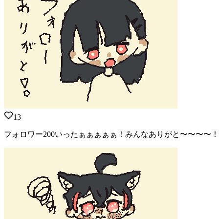
13
フォロワー200いったぁぁぁぁぁ！みんなありがと〜〜〜〜！