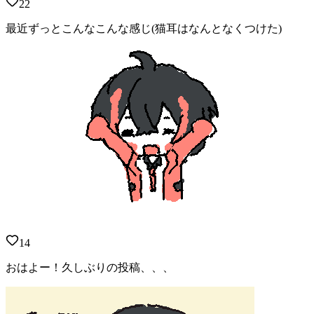
22
最近ずっとこんなこんな感じ(猫耳はなんとなくつけた)
14
おはよー！久しぶりの投稿、、、