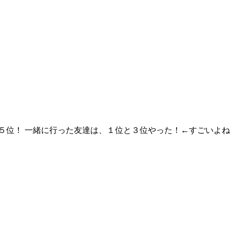
５位！ 一緒に行った友達は、１位と３位やった！←すごいよ