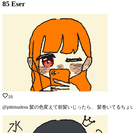
85 Eser
16
@pitirisudesu 髪の色変えて前髪いじったら、 髪巻いて