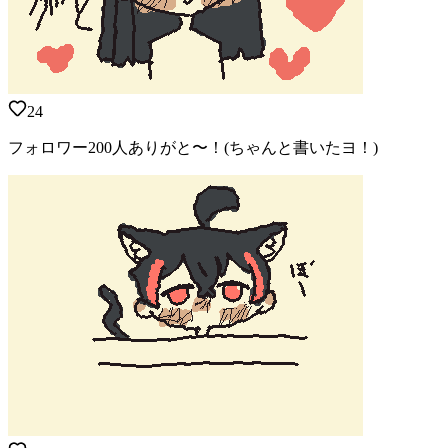
24
フォロワー200人ありがと〜！(ちゃんと書いたヨ！)