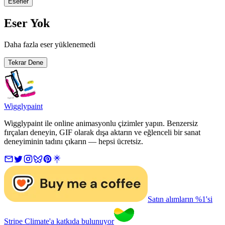
Eserler
Eser Yok
Daha fazla eser yüklenemedi
Tekrar Dene
Wigglypaint
Wigglypaint ile online animasyonlu çizimler yapın. Benzersiz
fırçaları deneyin, GIF olarak dışa aktarın ve eğlenceli bir sanat
deneyiminin tadını çıkarın — hepsi ücretsiz.
Satın alımların %1'si
Stripe Climate'a katkıda bulunuyor