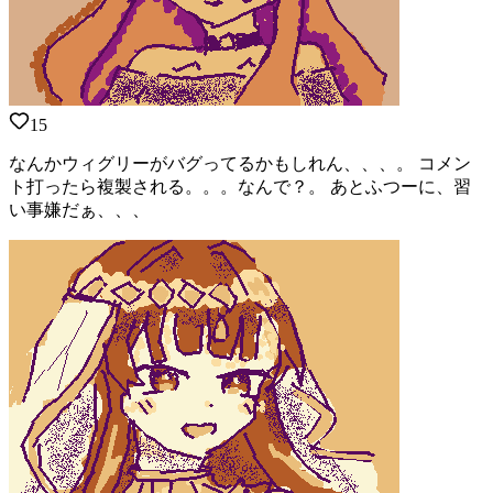
15
なんかウィグリーがバグってるかもしれん、、、。 コメン
ト打ったら複製される。。。なんで？。 あとふつーに、習
い事嫌だぁ、、、