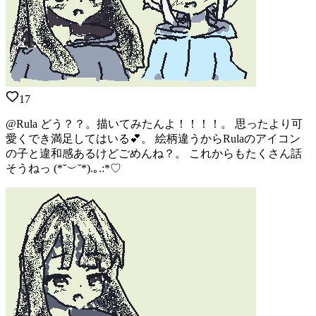
17
@Rula どう？？。描いてみたんよ！！！！。 思ったより可
愛くでき満足してはいる💕。 絵柄違うからRulaのアイコン
の子と違和感あるけどごめんね？。 これからもたくさん話
そうねっ (*˘︶˘*).｡.:*♡