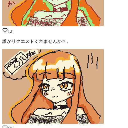
12
誰かリクエストくれませんか？。