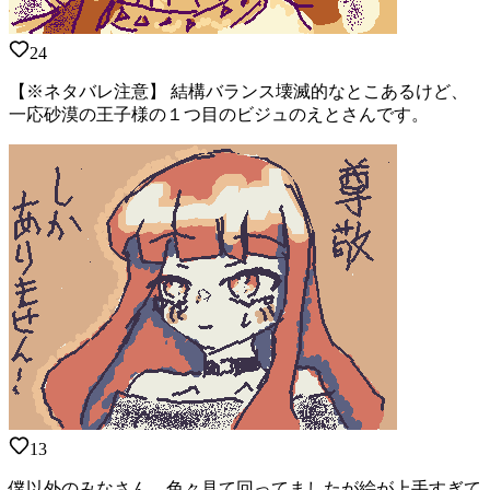
24
【※ネタバレ注意】 結構バランス壊滅的なとこあるけど、
一応砂漠の王子様の１つ目のビジュのえとさんです。
13
僕以外のみなさん、色々見て回ってましたが絵が上手すぎて