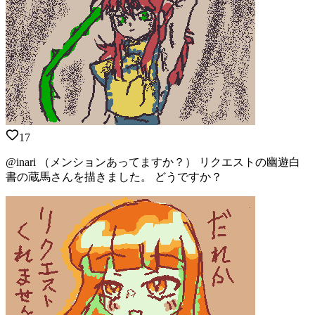
17
@inari （メンションあってますか？） リクエストの幽遊白
書の蔵馬さんを描きました。 どうですか？