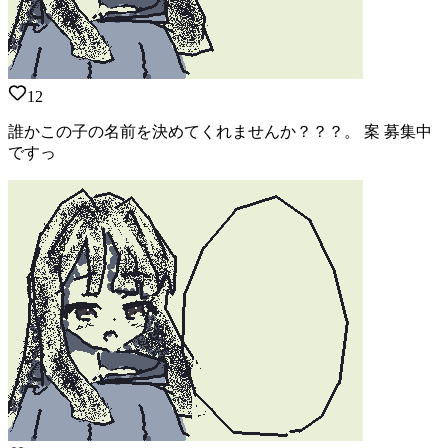
12
誰かこの子の名前を決めてくれませんか？？？。 案 募集中
ですっ