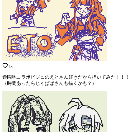
13
遊園地コラボビジュのえとさん好きだから描いてみた！！！
（時間あったらじゃぱぱさんも描くかも？）