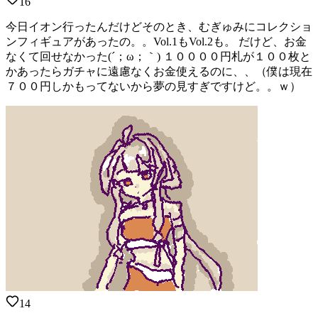
16
今日イオン行ったんだけどそのとき、むぎゅみにコレクショ
ンフィギュアがあったの。。Vol.1もVol.2も。 だけど、お金
なくて回せなかった(´；ω；｀) １００００円札が１００枚と
かあったらガチャに遠慮なくお金使えるのに、、（僕は現在
７００円しかもってないから夢の見すぎですけど。。ｗ）
14