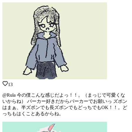
13
@Rula 今の僕こんな感じだよっ！！。（まっじで可愛くな
いからね） パーカー好きだからパーカーでお願いっ ズボン
はまぁ、半ズボンでも長ズボンでもどっちでもOK！！。ど
っちもはくことあるからね。