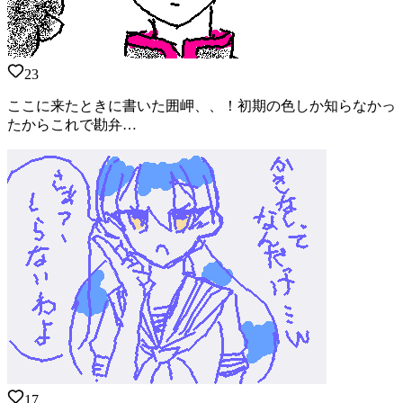
23
ここに来たときに書いた囲岬、、！初期の色しか知らなかっ
たからこれで勘弁…
17