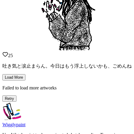
25
吐き気と涙止まらん。今日はもう浮上しないかも、ごめんね
Load More
Failed to load more artworks
Retry
Wigglypaint