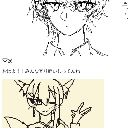
26
おはよ！！みんな寄り酔いしってんね