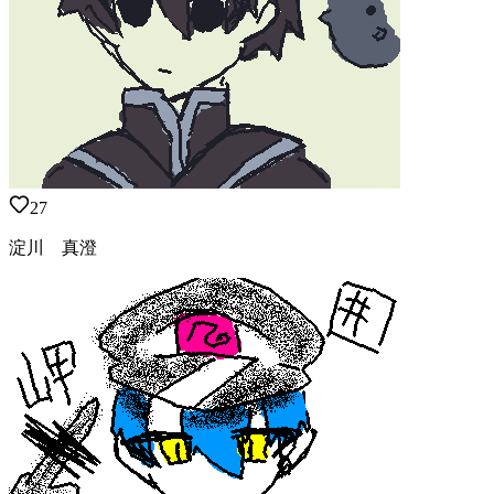
27
淀川 真澄