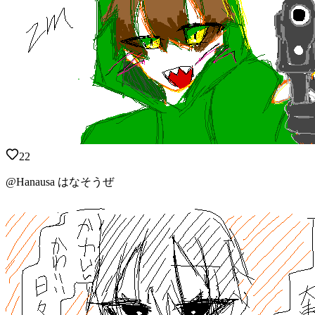
22
@Hanausa はなそうぜ