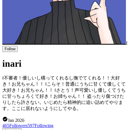
I
Follow
inari
‖不審者！優しいし構ってくれるし撫でてくれる！！大好
き！お兄ちゃん！！ ‖こらそ！普通にうちに甘くて優しくて
大好き！お兄ちゃん！！ ‖さとう！声可愛いし優しくてうち
に甘っちょろくて好き！お姉ちゃん！！ 盗ったり傷つけた
りしたら許さない。いじめたら精神的に追い詰めてやりま
す。ここに居れないようにしてやる。
Jan 2026
465
Followers
597
Following