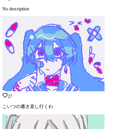
No description
27
こいつの書き直し行くわ