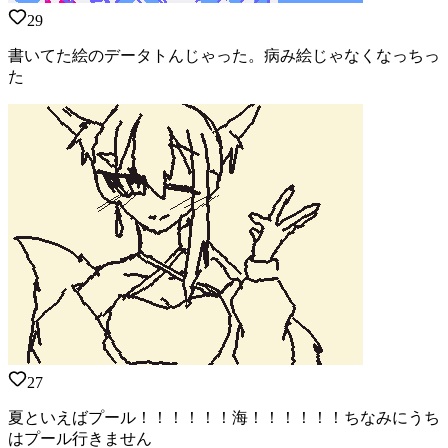
29
書いてた絵のデータトんじゃった。病み絵じゃなくなっちっ
た
27
夏といえばプール！！！！！！海！！！！！！ちなみにうち
はプール行きません