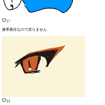
17
連帯責任なので戻りません
23