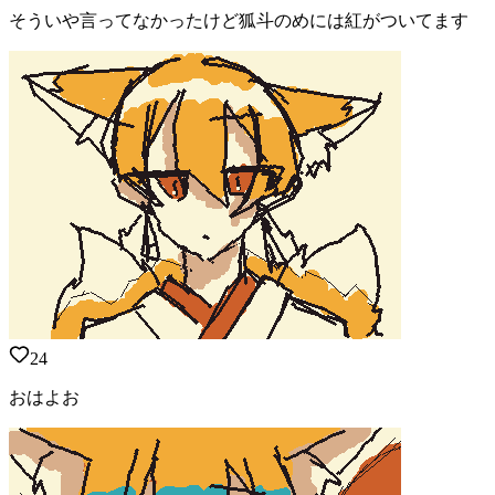
そういや言ってなかったけど狐斗のめには紅がついてます
24
おはよお