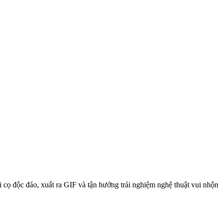
i cọ độc đáo, xuất ra GIF và tận hưởng trải nghiệm nghệ thuật vui nhộ