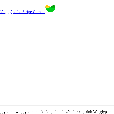
đóng góp cho Stripe Climate
paint. wigglypaint.net không liên kết với chương trình Wigglypaint ch