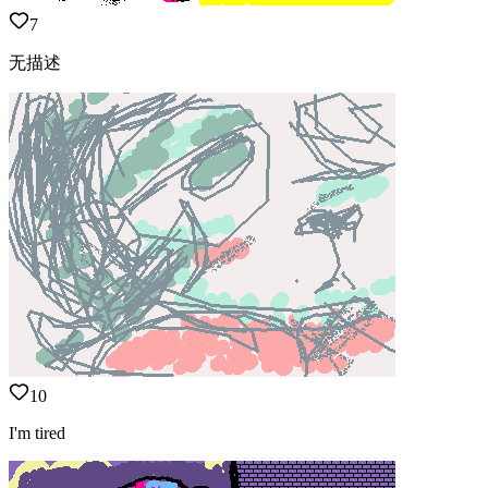
7
无描述
10
I'm tired