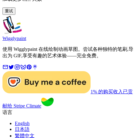
重试
Wigglypaint
使用 Wigglypaint 在线绘制动画草图。尝试各种独特的笔刷,导
出为 GIF,享受有趣的艺术体验——完全免费。
1% 的购买收入已贡
献给 Stripe Climate
语言
English
日本語
繁體中文