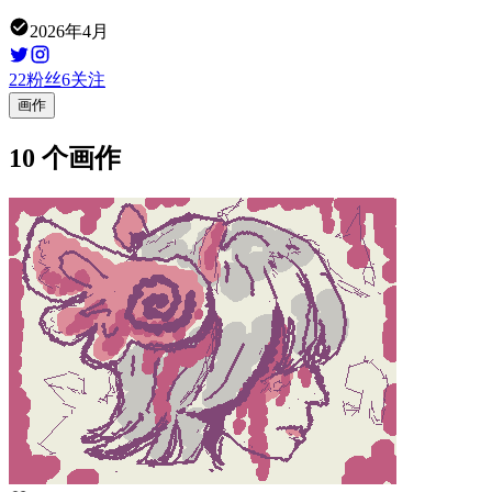
2026年4月
22
粉丝
6
关注
画作
10 个画作