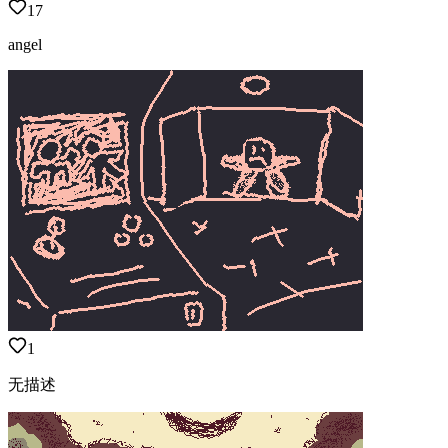
17
angel
1
无描述