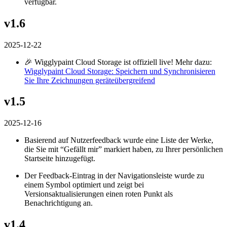
verfügbar.
v1.6
2025-12-22
🎉 Wigglypaint Cloud Storage ist offiziell live! Mehr dazu:
Wigglypaint Cloud Storage: Speichern und Synchronisieren
Sie Ihre Zeichnungen geräteübergreifend
v1.5
2025-12-16
Basierend auf Nutzerfeedback wurde eine Liste der Werke,
die Sie mit “Gefällt mir” markiert haben, zu Ihrer persönlichen
Startseite hinzugefügt.
Der Feedback-Eintrag in der Navigationsleiste wurde zu
einem Symbol optimiert und zeigt bei
Versionsaktualisierungen einen roten Punkt als
Benachrichtigung an.
v1.4