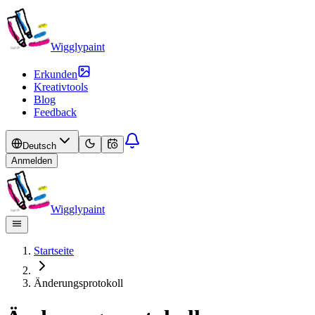
Wigglypaint
Erkunden
Kreativtools
Blog
Feedback
Deutsch
Anmelden
Wigglypaint
Startseite
Änderungsprotokoll