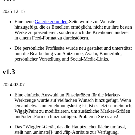
2025-12-15
Eine neue
Galerie erkunden
-Seite wurde zur Website
hinzugefügt, die es Erstellern ermöglicht, nicht nur ihre besten
Werke zu präsentieren, sondern auch die Kreationen anderer
in einem Feed-Format zu durchstöbern.
Die persönliche Profilseite wurde neu gestaltet und unterstützt
nun die Bearbeitung von Spitzname, Avatar, Bannerbild,
persönlicher Vorstellung und Social-Media-Links.
v1.3
2024-02-07
Eine einfache Auswahl an Pinselgrößen für die Marker-
Werkzeuge wurde auf vielfachen Wunsch hinzugefügt. Wenn
jemand etwas unternehmungslustig ist, ist es jetzt sehr einfach,
WigglyPaint zu modifizieren, um zusätzliche Marker-Größen
und/oder -Formen hinzuzufügen. Probieren Sie es aus!
Das “Wiggler”-Gerät, das die Hauptzeichenfläche umfasst,
stellt nun .animate[]- und .flip-Attribute zur Verfügung,