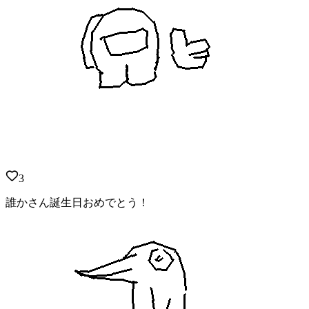
3
誰かさん誕生日おめでとう！