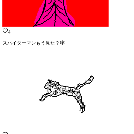
4
スパイダーマンもう見た？🕸️