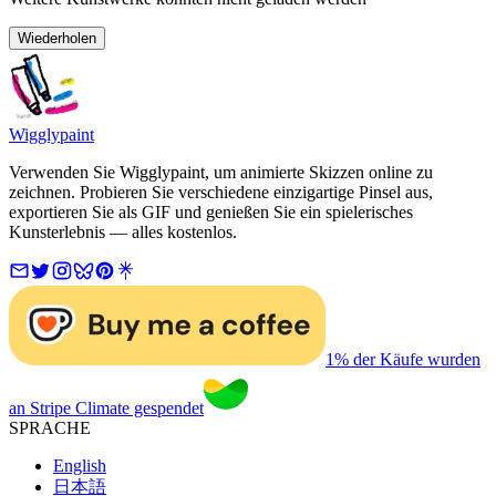
Wiederholen
Wigglypaint
Verwenden Sie Wigglypaint, um animierte Skizzen online zu
zeichnen. Probieren Sie verschiedene einzigartige Pinsel aus,
exportieren Sie als GIF und genießen Sie ein spielerisches
Kunsterlebnis — alles kostenlos.
1% der Käufe wurden
an Stripe Climate gespendet
SPRACHE
English
日本語