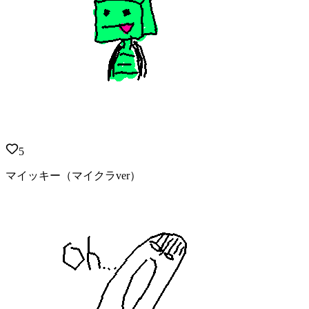
5
マイッキー（マイクラver）