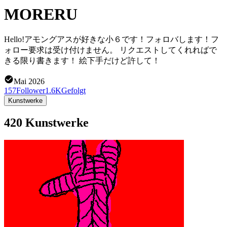
MORERU
Hello!アモングアスが好きな小６です！フォロバします！フ
ォロー要求は受け付けません。 リクエストしてくれればで
きる限り書きます！ 絵下手だけど許して！
Mai 2026
157
Follower
1.6K
Gefolgt
Kunstwerke
420 Kunstwerke