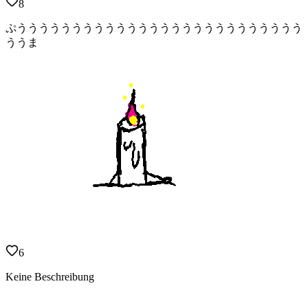
8
ぷうううううううううううううううううううううううううう
ううま
6
Keine Beschreibung