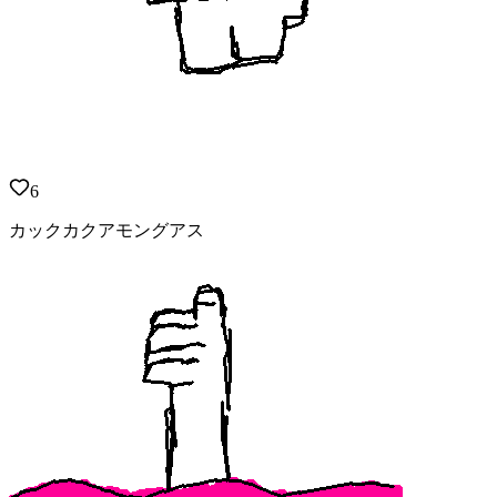
6
カックカクアモングアス