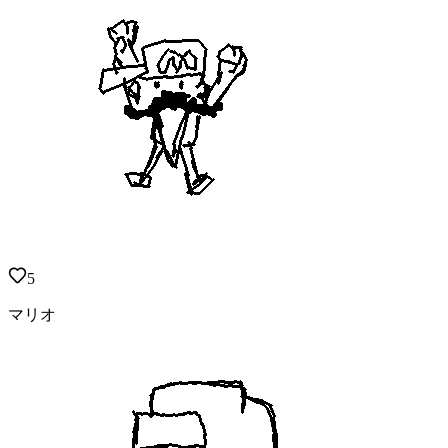
5
マリオ