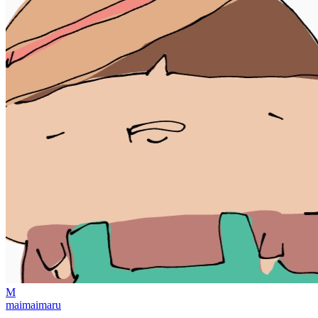
M
maimaimaru