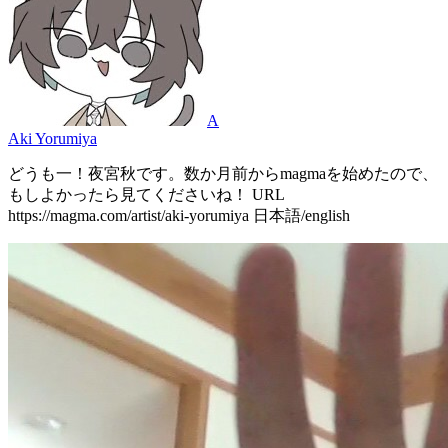
A
Aki Yorumiya
どうも一！夜宮秋です。数か月前からmagmaを始めたので、
もしよかったら見てくださいね！ URL
https://magma.com/artist/aki-yorumiya 日本語/english