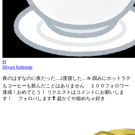
H
Hiyasi hottorate
夜のはずなのに夜だった…2度寝した…☕ 因みにホットラテ
もコーヒーも飲んだことはありません １００フォロワー
達成！おめでとう！ リクエストはコメントにお願いしま
す！ フォロバします❣ 超かぐや姫めちゃ好き