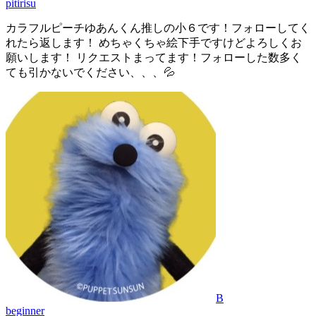
pitirisu
カラフルピーチゆあんくん推しの小６です！フォローしてく
れたら返します！ めちゃくちゃ絵下手ですけどよろしくお
願いします！ リクエストまってます！フォローした数多く
ても引かないでください、、、💦
B
beginner