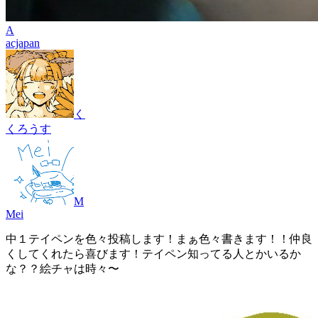
A
acjapan
く
くろうす
M
Mei
中１テイペンを色々投稿します！まぁ色々書きます！！仲良
くしてくれたら喜びます！テイペン知ってる人とかいるか
な？？絵チャは時々〜