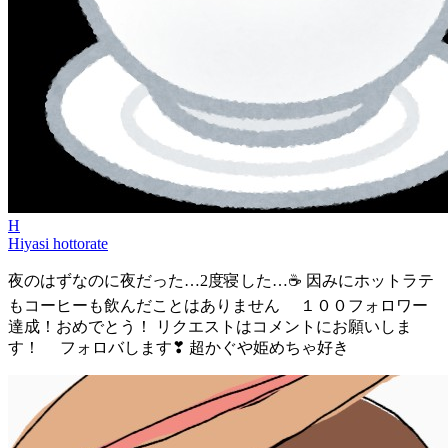
H
Hiyasi hottorate
夜のはずなのに夜だった…2度寝した…☕ 因みにホットラテ
もコーヒーも飲んだことはありません １００フォロワー
達成！おめでとう！ リクエストはコメントにお願いしま
す！ フォロバします❣ 超かぐや姫めちゃ好き