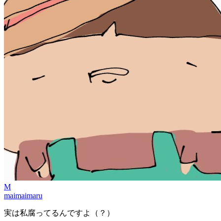
M
maimaimaru
実は私腐ってるんですよ（？）