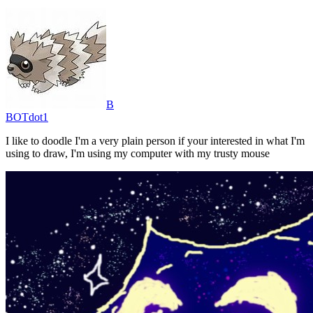
B
BOTdot1
I like to doodle I'm a very plain person if your interested in what I'm
using to draw, I'm using my computer with my trusty mouse