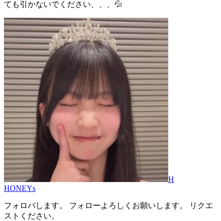
ても引かないでください、、、💦
H
HONEYs
フォロバします。 フォローよろしくお願いします。 リクエ
ストください。