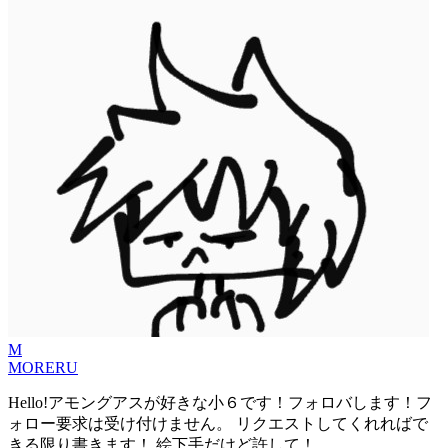
M
MORERU
Hello!アモングアスが好きな小６です！フォロバします！フ
ォロー要求は受け付けません。 リクエストしてくれればで
きる限り書きます！ 絵下手だけど許して！