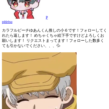
P
pitirisu
カラフルピーチゆあんくん推しの小６です！フォローしてく
れたら返します！ めちゃくちゃ絵下手ですけどよろしくお
願いします！ リクエストまってます！フォローした数多く
ても引かないでください、、、💦