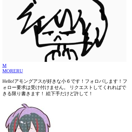
M
MORERU
Hello!アモングアスが好きな小６です！フォロバします！フ
ォロー要求は受け付けません。 リクエストしてくれればで
きる限り書きます！ 絵下手だけど許して！