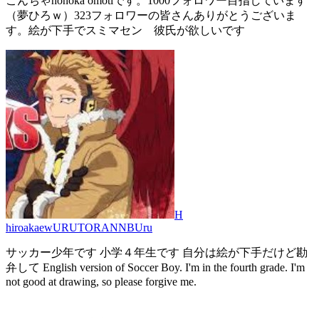
こんちゃhonoka omotiです。1000フォロワー目指しています
（夢ひろｗ）323フォロワーの皆さんありがとうございま
す。絵が下手でスミマセン 彼氏が欲しいです
H
hiroakaewURUTORANNBUru
サッカー少年です 小学４年生です 自分は絵が下手だけど勘
弁して English version of Soccer Boy. I'm in the fourth grade. I'm
not good at drawing, so please forgive me.