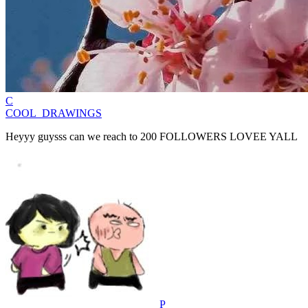
C
COOL_DRAWINGS
Heyyy guysss can we reach to 200 FOLLOWERS LOVEE YALL
P