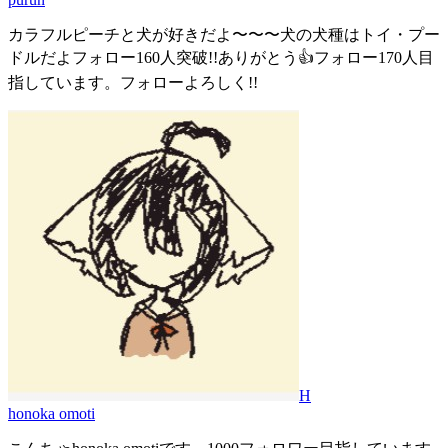
カラフルピーチと犬が好きだよ〜〜〜犬の犬種はトイ・プー
ドルだよフォロー160人突破!!ありがとう👍フォロー170人目
指しています。フォローよろしく!!
H
honoka omoti