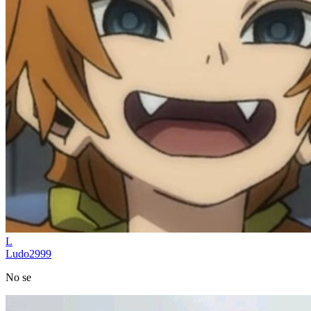
L
Ludo2999
No se