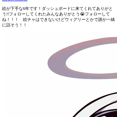
絵が下手な6年です！ダッシュボードに来てくれてありがと
う!!フォローしてくれたみんなありがとう😭フォローして
ね！！！ 絵チャはできないけどウィグリーとかで誰か一緒
に話そう！！