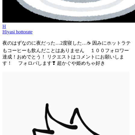
H
Hiyasi hottorate
夜のはずなのに夜だった…2度寝した…☕ 因みにホットラテ
もコーヒーも飲んだことはありません １００フォロワー
達成！おめでとう！ リクエストはコメントにお願いしま
す！ フォロバします❣ 超かぐや姫めちゃ好き