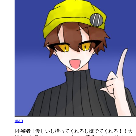
inari
‖不審者！優しいし構ってくれるし撫でてくれる！！大