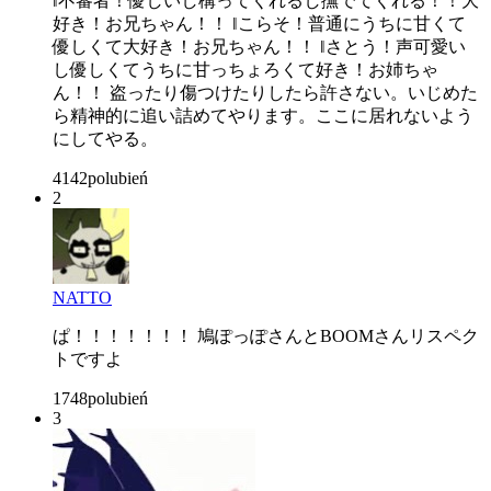
‖不審者！優しいし構ってくれるし撫でてくれる！！大
好き！お兄ちゃん！！ ‖こらそ！普通にうちに甘くて
優しくて大好き！お兄ちゃん！！ ‖さとう！声可愛い
し優しくてうちに甘っちょろくて好き！お姉ちゃ
ん！！ 盗ったり傷つけたりしたら許さない。いじめた
ら精神的に追い詰めてやります。ここに居れないよう
にしてやる。
4142
polubień
2
NATTO
ぱ！！！！！！！ 鳩ぽっぽさんとBOOMさんリスペク
トですよ
1748
polubień
3