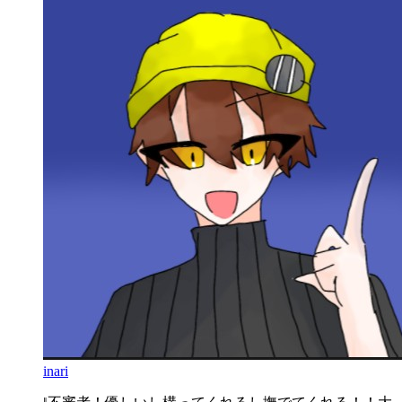
inari