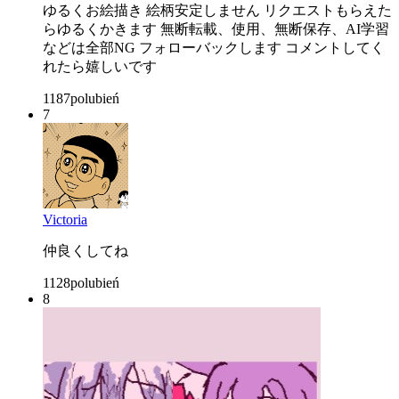
ゆるくお絵描き 絵柄安定しません リクエストもらえた
らゆるくかきます 無断転載、使用、無断保存、AI学習
などは全部NG フォローバックします コメントしてく
れたら嬉しいです
1187
polubień
7
Victoria
仲良くしてね
1128
polubień
8