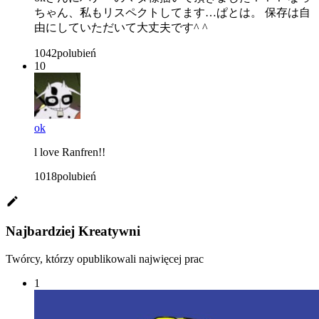
ちゃん、私もリスペクトしてます…ぱとは。 保存は自
由にしていただいて大丈夫です^ ^
1042
polubień
10
ok
l love Ranfren!!
1018
polubień
Najbardziej Kreatywni
Twórcy, którzy opublikowali najwięcej prac
1