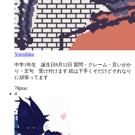
Yoroshiku
中学1年生 誕生日8月12日 質問・クレーム・言いがか
り・文句 受け付けます 絵は下手くそだけどそれなり
に頑張ってます
78
prac
4