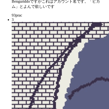
Benguriddoですがこれはアカウント名です。「ビカ
ム」とよんで欲しいです
93
prac
3