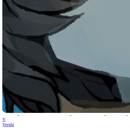
V
Vershi