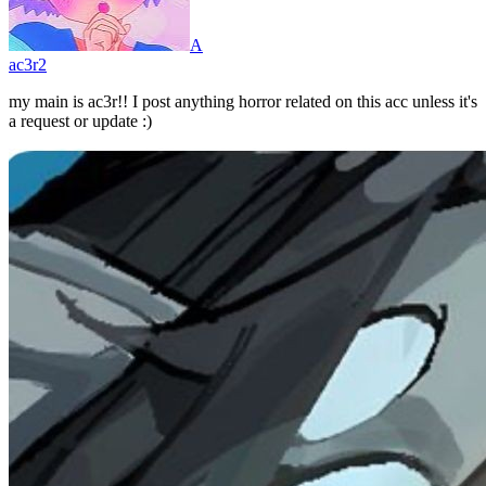
A
ac3r2
my main is ac3r!! I post anything horror related on this acc unless it's
a request or update :)