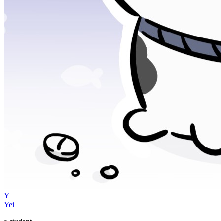
Y
Yei