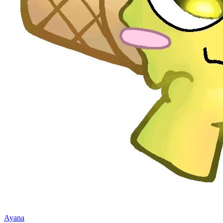
Ayana