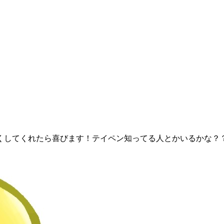
くしてくれたら喜びます！テイペン知ってる人とかいるかな？