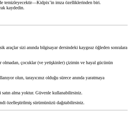
lde temizleyecektir—Kidpix’in imza özelliklerinden biri.
arak kaydedin.
ik araçlar sizi anında bilgisayar dersindeki kaygısız öğleden sonralara
r olmadan, çocuklar (ve yetişkinler) çizimin ve hayal gücünün
ullanıyor olun, tarayıcınız olduğu sürece anında yaratmaya
 satın alma yoktur. Güvenle kullanabilirsiniz.
i özelleştirilmiş sürümünüzü dağıtabilirsiniz.