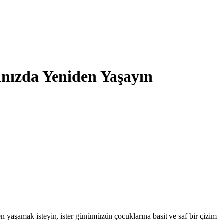
ınızda Yeniden Yaşayın
iden yaşamak isteyin, ister günümüzün çocuklarına basit ve saf bir çizim