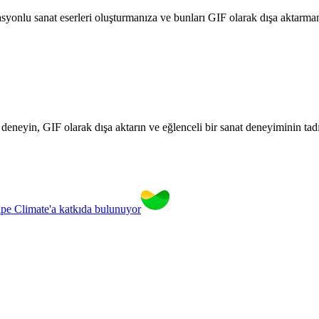
onlu sanat eserleri oluşturmanıza ve bunları GIF olarak dışa aktarmanız
 deneyin, GIF olarak dışa aktarın ve eğlenceli bir sanat deneyiminin tad
ripe Climate'a katkıda bulunuyor