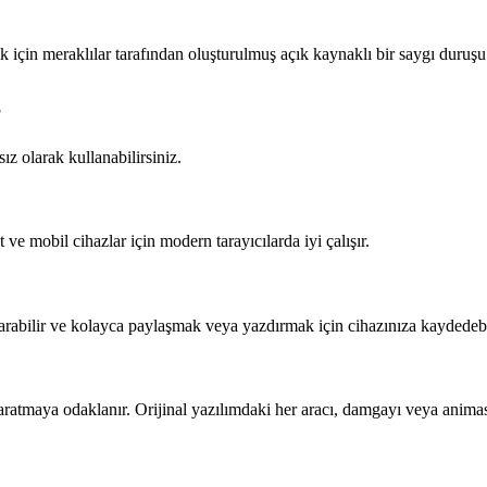
k için meraklılar tarafından oluşturulmuş açık kaynaklı bir saygı duruşu 
?
sız olarak kullanabilirsiniz.
ve mobil cihazlar için modern tarayıcılarda iyi çalışır.
arabilir ve kolayca paylaşmak veya yazdırmak için cihazınıza kaydedebil
 yaratmaya odaklanır. Orijinal yazılımdaki her aracı, damgayı veya anim