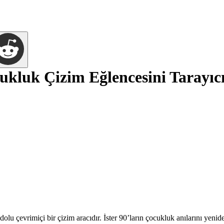
ukluk Çizim Eğlencesini Tarayıc
 dolu çevrimiçi bir çizim aracıdır. İster 90’ların çocukluk anılarını yen