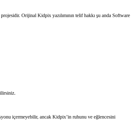
projesidir. Orijinal Kidpix yazılımının telif hakkı şu anda Software
irsiniz.
asyonu içermeyebilir, ancak Kidpix’in ruhunu ve eğlencesini