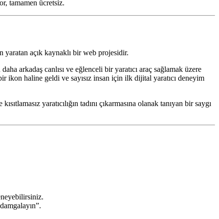
or, tamamen ücretsiz.
 yaratan açık kaynaklı bir web projesidir.
 daha arkadaş canlısı ve eğlenceli bir yaratıcı araç sağlamak üzere
ir ikon haline geldi ve sayısız insan için ilk dijital yaratıcı deneyim
e kısıtlamasız yaratıcılığın tadını çıkarmasına olanak tanıyan bir saygı
neyebilirsiniz.
 “damgalayın”.