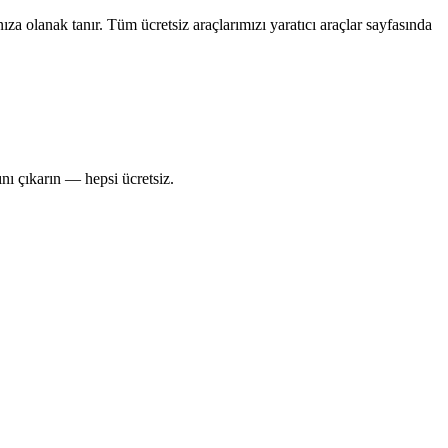
a olanak tanır. Tüm ücretsiz araçlarımızı yaratıcı araçlar sayfasında
ını çıkarın — hepsi ücretsiz.