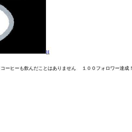
H
もコーヒーも飲んだことはありません １００フォロワー達成