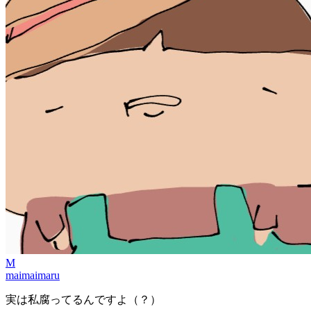
M
maimaimaru
実は私腐ってるんですよ（？）