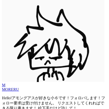
M
MORERU
Hello!アモングアスが好きな小６です！フォロバします！フ
ォロー要求は受け付けません。 リクエストしてくれればで
きる限り書きます！ 絵下手だけど許して！