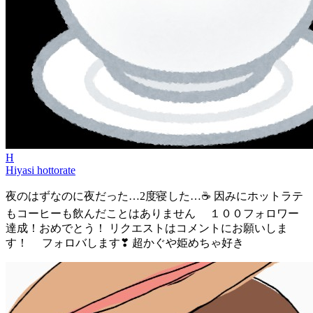
H
Hiyasi hottorate
夜のはずなのに夜だった…2度寝した…☕ 因みにホットラテ
もコーヒーも飲んだことはありません １００フォロワー
達成！おめでとう！ リクエストはコメントにお願いしま
す！ フォロバします❣ 超かぐや姫めちゃ好き