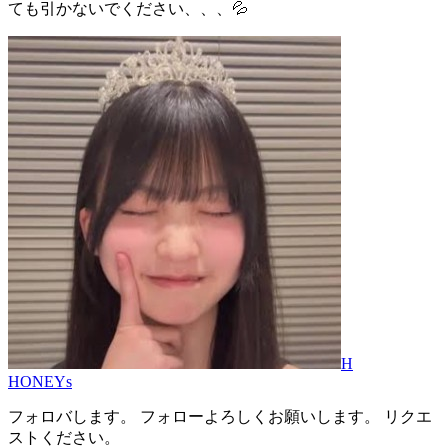
ても引かないでください、、、💦
H
HONEYs
フォロバします。 フォローよろしくお願いします。 リクエ
ストください。