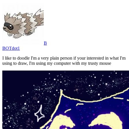
B
BOTdot1
I like to doodle I'm a very plain person if your interested in what I'm
using to draw, I'm using my computer with my trusty mouse