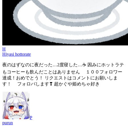
H
Hiyasi hottorate
夜のはずなのに夜だった…2度寝した…☕ 因みにホットラテ
もコーヒーも飲んだことはありません １００フォロワー
達成！おめでとう！ リクエストはコメントにお願いしま
す！ フォロバします❣ 超かぐや姫めちゃ好き
P
purun