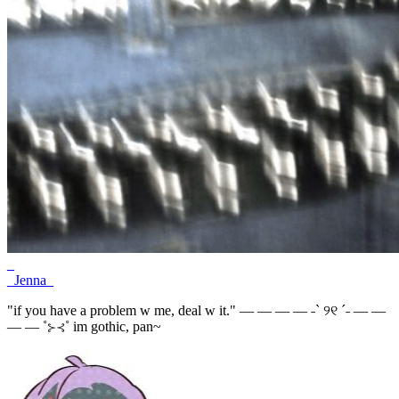
_
_Jenna_
"if you have a problem w me, deal w it." — — — — ˗ˋ ୨୧ ˊ˗ — —
— — ˚⊱⊰˚ im gothic, pan~