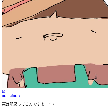
M
maimaimaru
実は私腐ってるんですよ（？）