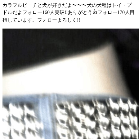
カラフルピーチと犬が好きだよ〜〜〜犬の犬種はトイ・プー
ドルだよフォロー160人突破!!ありがとう👍フォロー170人目
指しています。フォローよろしく!!