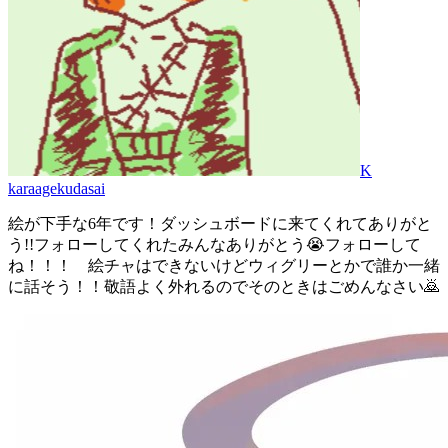
K
karaagekudasai
絵が下手な6年です！ダッシュボードに来てくれてありがと
う!!フォローしてくれたみんなありがとう😭フォローして
ね！！！ 絵チャはできないけどウィグリーとかで誰か一緒
に話そう！！敬語よく外れるのでそのときはごめんなさい🙇