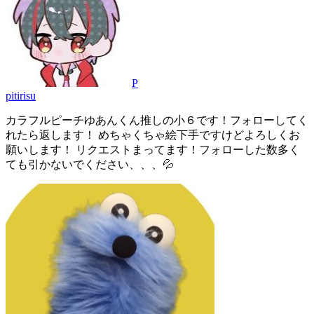
P
pitirisu
カラフルピーチゆあんくん推しの小６です！フォローしてく
れたら返します！ めちゃくちゃ絵下手ですけどよろしくお
願いします！ リクエストまってます！フォローした数多く
ても引かないでください、、、💦