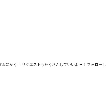
ンダムにかく！ リクエストもたくさんしていいよ〜！ フォロー