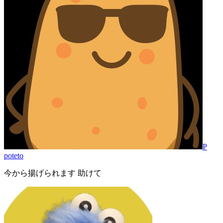
P
poteto
今から揚げられます 助けて