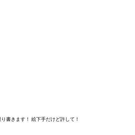
限り書きます！ 絵下手だけど許して！