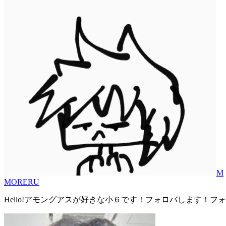
M
MORERU
Hello!アモングアスが好きな小６です！フォロバします！