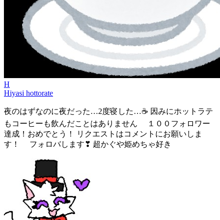
H
Hiyasi hottorate
夜のはずなのに夜だった…2度寝した…☕ 因みにホットラテ
もコーヒーも飲んだことはありません １００フォロワー
達成！おめでとう！ リクエストはコメントにお願いしま
す！ フォロバします❣ 超かぐや姫めちゃ好き