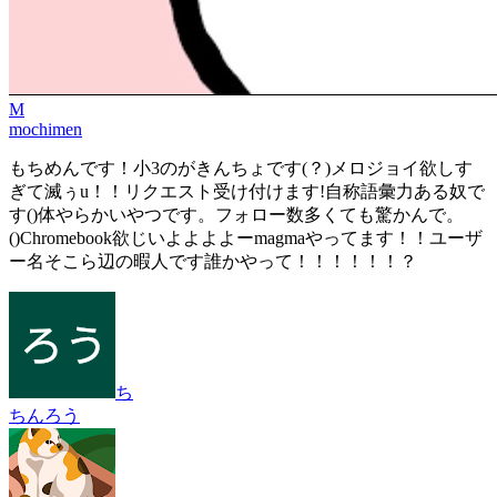
M
mochimen
もちめんです！小3のがきんちょです(？)メロジョイ欲しす
ぎて滅ぅu！！リクエスト受け付けます!自称語彙力ある奴で
す()体やらかいやつです。フォロー数多くても驚かんで。
()Chromebook欲じいよよよよーmagmaやってます！！ユーザ
ー名そこら辺の暇人です誰かやって！！！！！！？
ち
ちんろう