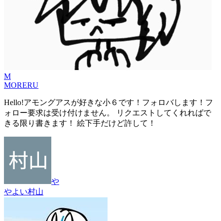
M
MORERU
Hello!アモングアスが好きな小６です！フォロバします！フ
ォロー要求は受け付けません。 リクエストしてくれればで
きる限り書きます！ 絵下手だけど許して！
や
やよい村山