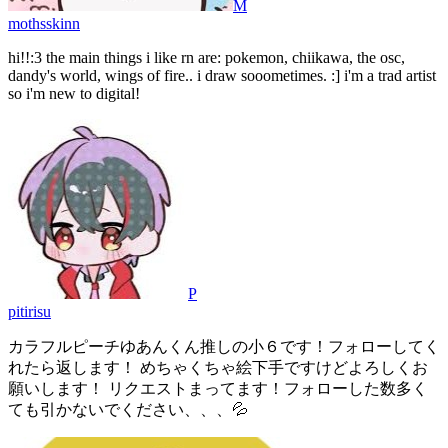
M
mothsskinn
hi!!:3 the main things i like rn are: pokemon, chiikawa, the osc,
dandy's world, wings of fire.. i draw sooometimes. :] i'm a trad artist
so i'm new to digital!
P
pitirisu
カラフルピーチゆあんくん推しの小６です！フォローしてく
れたら返します！ めちゃくちゃ絵下手ですけどよろしくお
願いします！ リクエストまってます！フォローした数多く
ても引かないでください、、、💦