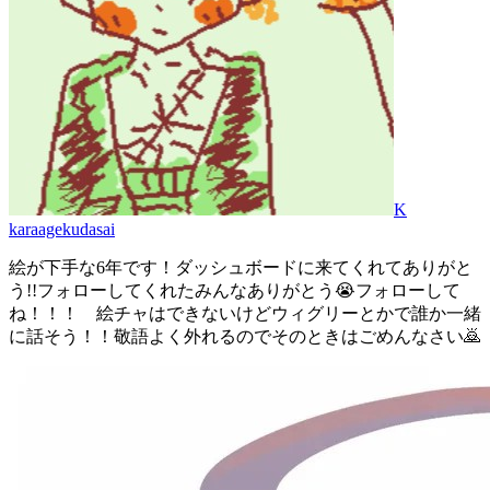
K
karaagekudasai
絵が下手な6年です！ダッシュボードに来てくれてありがと
う!!フォローしてくれたみんなありがとう😭フォローして
ね！！！ 絵チャはできないけどウィグリーとかで誰か一緒
に話そう！！敬語よく外れるのでそのときはごめんなさい🙇