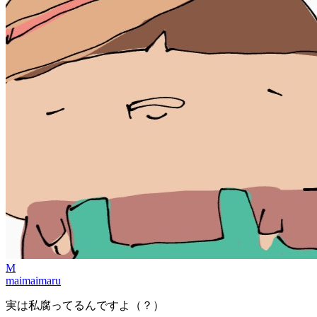
M
maimaimaru
実は私腐ってるんですよ（？）