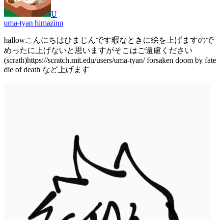
U
uma-tyan himazinn
hallowこんにちはひまじんです暇なときに絵を上げますので
めったに上げないと思いますがそこはご遠慮ください
(scrath)https://scratch.mit.edu/users/uma-tyan/ forsaken doom by fate
die of death など上げます