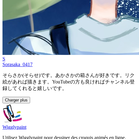
S
Sorasaka_0417
そらさか(そらせ)です。あかさかの箱さんが好きです。リク
絵があれば描きます。YouTubeの方も良ければチャンネル登
録してくれると嬉しいです。
Charger plus
Wigglypaint
Utilisez Wigglypaint pour dessiner des croquis animés en ligne.